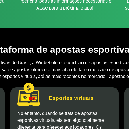
et,
Preencha todas as informações necessárias e
D
passe para a próxima etapa!
s
taforma de apostas esportiv
vas do Brasil, a Winbet oferece um livro de apostas esportivas
sa de apostas oferece a mais alta oferta no mercado de aposta
 esportes virtuais, até as mais recentes no mercado - apostas e
Esportes virtuais
No entanto, quando se trata de apostas
esportivas virtuais, ela tem algo totalmente
diferente para oferecer aos jogadores. Os