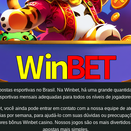
 apostas esportivas no Brasil. Na Winbet, há uma grande quanti
sportivas mensais adequadas para todos os níveis de jogadore
t, você ainda pode entrar em contato com a nossa equipe de a
 dias por semana, para ajudá-lo com suas dúvidas ou preocupaçõ
 bônus Winbet casino. Nossos jogos são os mais divertidos e
apostas mais simples.