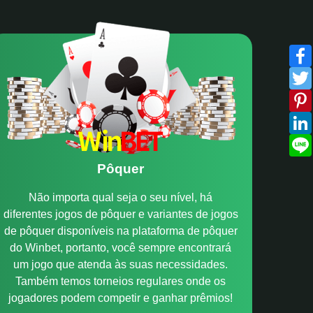
Pôquer
Não importa qual seja o seu nível, há
diferentes jogos de pôquer e variantes de jogos
de pôquer disponíveis na plataforma de pôquer
do Winbet, portanto, você sempre encontrará
um jogo que atenda às suas necessidades.
Também temos torneios regulares onde os
jogadores podem competir e ganhar prêmios!