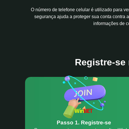
O número de telefone celular é utilizado para v
segurança ajuda a proteger sua conta contra 
informações de co
Registre-se
Passo 1. Registre-se